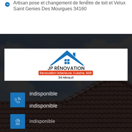
Artisan pose et changement de fenêtre de toit et Velux
Saint Genies Des Mourgues 34160
indisponible
indisponible
indisponible