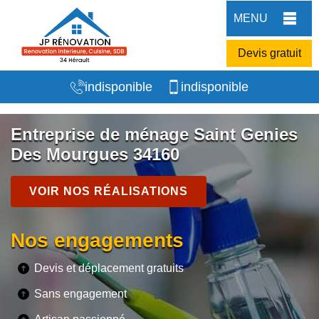
MENU
Devis gratuit
indisponible
indisponible
Entreprise de ménage Saint Genies
Des Mourgues 34160
VOIR NOS RÉALISATIONS
Nos engagements
Devis et déplacement gratuits
Sans engagement