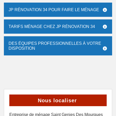
JP RÉNOVATION 34 POUR FAIRE LE MÉNAGE
TARIFS MÉNAGE CHEZ JP RÉNOVATION 34
DES ÉQUIPES PROFESSIONNELLES À VOTRE
DISPOSITION
Nous localiser
Entreprise de ménage Saint Genies Des Mourgues