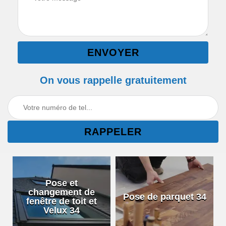
On vous rappelle gratuitement
Pose et
changement de
Pose de parquet 34
fenêtre de toit et
Velux 34