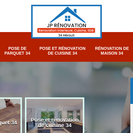
POSE DE
POSE ET RÉNOVATION
RÉNOVATION DE
PARQUET 34
DE CUISINE 34
MAISON 34
Pose et rénovation
Rénovation sall
quet 34
de cuisine 34
bain 34