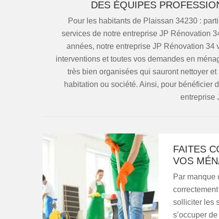
DES ÉQUIPES PROFESSIO
Pour les habitants de Plaissan 34230 : partic
services de notre entreprise JP Rénovation 34
années, notre entreprise JP Rénovation 34 v
interventions et toutes vos demandes en ménag
très bien organisées qui sauront nettoyer et 
habitation ou société. Ainsi, pour bénéficier 
entreprise
FAITES C
VOS MÉN
Par manque d
correctement
solliciter le
s’occuper de 