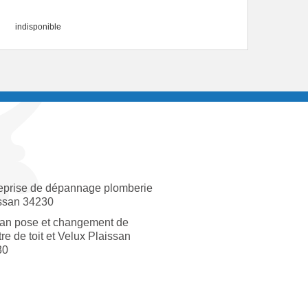
indisponible
eprise de dépannage plomberie
ssan 34230
san pose et changement de
tre de toit et Velux Plaissan
30