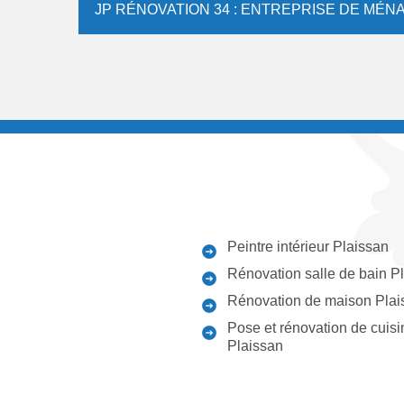
JP RÉNOVATION 34 : ENTREPRISE DE MÉN
Peintre intérieur Plaissan
Rénovation salle de bain P
Rénovation de maison Plai
Pose et rénovation de cuisi
Plaissan