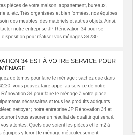
tes pièces de votre maison, appartement, bureaux,
riels, etc. Très organisées et bien formées, nos équipes
soin des meubles, des matériels et autres objets. Ainsi,
tacter notre entreprise JP Rénovation 34 pour se
e disposition pour réaliser vos ménages 34230.
ATION 34 EST À VOTRE SERVICE POUR
E MÉNAGE
uez de temps pour faire le ménage ; sachez que dans
4230, vous pouvez faire appel au service de notre
 Rénovation 34 pour faire le ménage à votre place.
uipements nécessaires et tous les produits adéquats
érer, nettoyer ; notre entreprise JP Rénovation 34 et
ourront vous assurer un résultat de qualité qui sera à
 vos attentes. Quels que soient les pièces et le m2 à
nos équipes y feront le ménage méticuleusement.