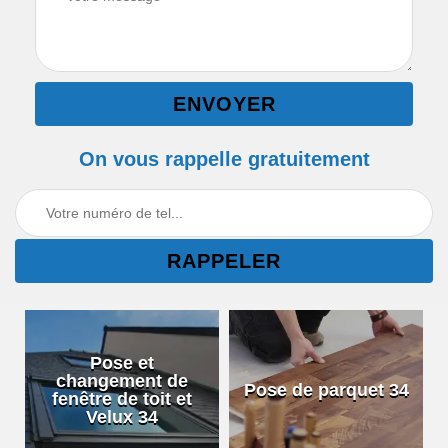
On vous rappelle gratuitement
Pose et
changement de
Pose de parquet 34
fenêtre de toit et
Velux 34