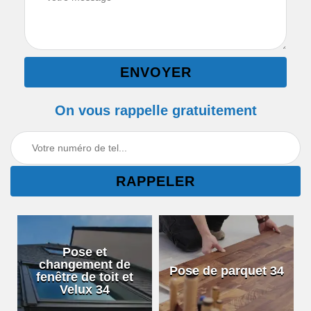
On vous rappelle gratuitement
Pose et
changement de
Pose de parquet 34
fenêtre de toit et
Velux 34