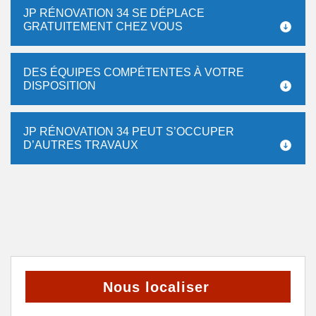
JP RÉNOVATION 34 SE DÉPLACE
GRATUITEMENT CHEZ VOUS
DES ÉQUIPES COMPÉTENTES À VOTRE
DISPOSITION
JP RÉNOVATION 34 PEUT S’OCCUPER
D’AUTRES TRAVAUX
Nous localiser