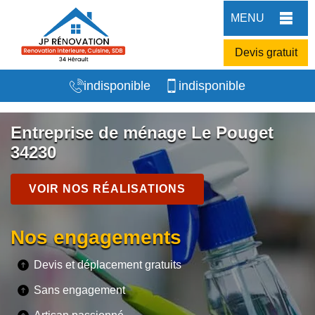
MENU
Devis gratuit
indisponible
indisponible
Entreprise de ménage Le Pouget
34230
VOIR NOS RÉALISATIONS
Nos engagements
Devis et déplacement gratuits
Sans engagement