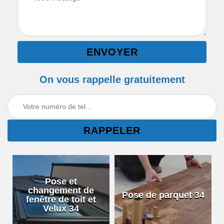
On vous rappelle gratuitement
Pose et
changement de
Pose de parquet 34
fenêtre de toit et
Velux 34