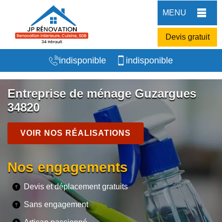
MENU
Devis gratuit
indisponible
indisponible
Entreprise de ménage Guzargues
34820
VOIR NOS RÉALISATIONS
Nos engagements
Devis et déplacement gratuits
Sans engagement