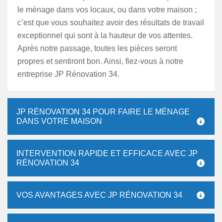
le ménage dans vos locaux, ou dans votre maison ;
c’est que vous souhaitez avoir des résultats de travail
exceptionnel qui sont à la hauteur de vos attentes.
Après notre passage, toutes les pièces seront
propres et sentiront bon. Ainsi, fiez-vous à notre
entreprise JP Rénovation 34.
JP RÉNOVATION 34 POUR FAIRE LE MÉNAGE
DANS VOTRE MAISON
INTERVENTION RAPIDE ET EFFICACE AVEC JP
RÉNOVATION 34
VOS AVANTAGES AVEC JP RÉNOVATION 34