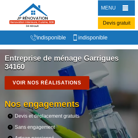
MENU
Devis gratuit
indisponible
indisponible
Entreprise de ménage Garrigues
34160
VOIR NOS RÉALISATIONS
Nos engagements
Devis et déplacement gratuits
Sans engagement