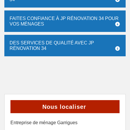
FAITES CONFIANCE À JP RÉNOVATION 34 POUR
VOS MÉNAGES
DES SERVICES DE QUALITÉ AVEC JP
RÉNOVATION 34
Nous localiser
Entreprise de ménage Garrigues