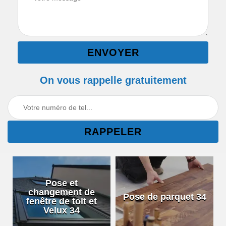
On vous rappelle gratuitement
Pose et
changement de
Pose de parquet 34
fenêtre de toit et
Velux 34