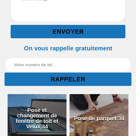
On vous rappelle gratuitement
Pose et
changement de
Pose de parquet 34
fenêtre de toit et
Velux 34