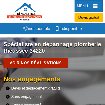
MENU
Devis gratuit
indisponible
indisponible
Spécialiste en dépannage plomberie
Rieussec 34220
VOIR NOS RÉALISATIONS
Nos engagements
Devis et déplacement gratuits
Sans engagement