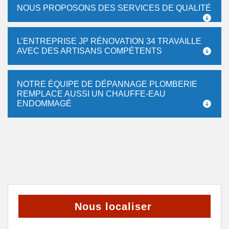
NOUS PROPOSONS DES SERVICES DE QUALITÉ
L’ENTREPRISE JP RÉNOVATION 34 TRAVAILLE
AVEC DES ARTISANS COMPÉTENTS
NOTRE ÉQUIPE DE DÉPANNAGE PLOMBERIE
REMPLACE AUSSI UN CHAUFFE-EAU
ENDOMMAGÉ
Nous localiser