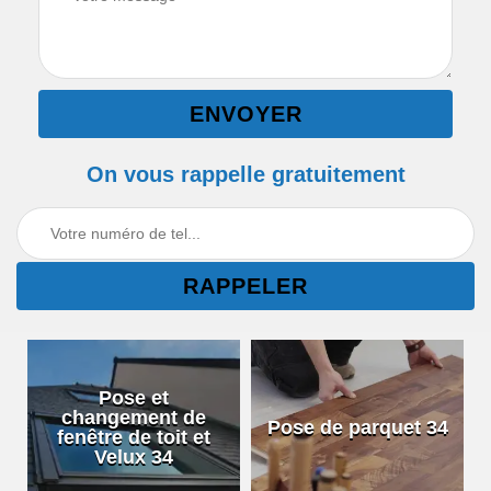
On vous rappelle gratuitement
Pose et
changement de
Pose de parquet 34
fenêtre de toit et
Velux 34