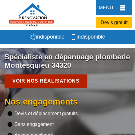
MENU
Devis gratuit
indisponible
indisponible
Spécialiste en dépannage plomberie
Montesquieu 34320
VOIR NOS RÉALISATIONS
Nos engagements
Devis et déplacement gratuits
Sans engagement