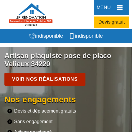
MENU
Devis gratuit
indisponible
indisponible
Artisan plaquiste pose de placo
Velieux 34220
VOIR NOS RÉALISATIONS
Nos engagements
Devis et déplacement gratuits
Sans engagement