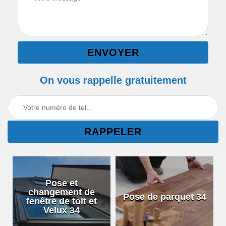
On vous rappelle gratuitement
Pose et
changement de
Pose de parquet 34
fenêtre de toit et
Velux 34