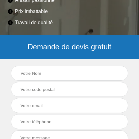
Artisan passionné
Prix imbattable
Travail de qualité
Demande de devis gratuit