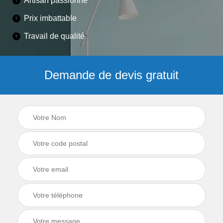
Artisan passionné
Prix imbattable
Travail de qualité
Demande de devis gratuit