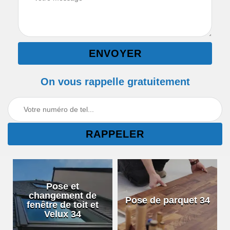
On vous rappelle gratuitement
Pose et
changement de
Pose de parquet 34
fenêtre de toit et
Velux 34