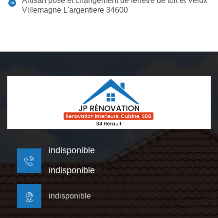
Artisan pose et changement de fenêtre de toit et Velux
Villemagne L'argentiere 34600
indisponible
indisponible
indisponible