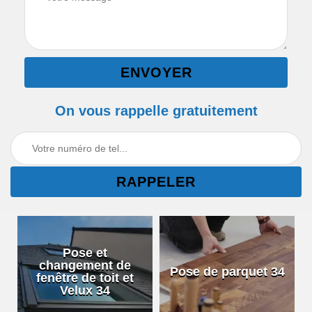
On vous rappelle gratuitement
Pose et
changement de
Pose de parquet 34
fenêtre de toit et
Velux 34