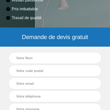
Artisan passionné
Prix imbattable
Travail de qualité
Demande de devis gratuit