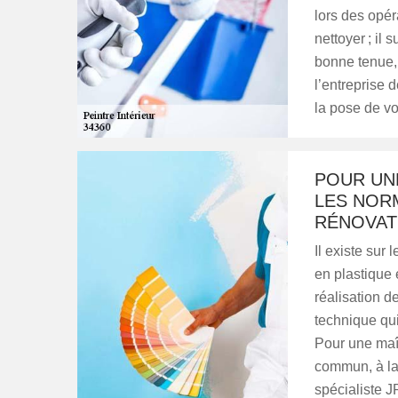
lors des opér
nettoyer ; il s
bonne tenue, 
l’entreprise 
la pose de vo
POUR UN
LES NOR
RÉNOVAT
Il existe sur
en plastique e
réalisation d
technique qui
Pour une maît
commun, à la
spécialiste 