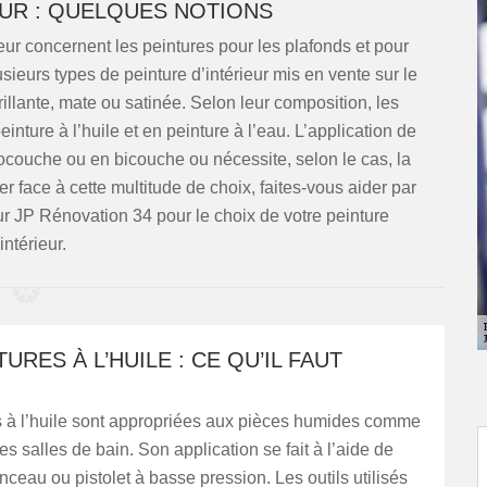
EUR : QUELQUES NOTIONS
eur concernent les peintures pour les plafonds et pour
usieurs types de peinture d’intérieur mis en vente sur le
 brillante, mate ou satinée. Selon leur composition, les
inture à l’huile et en peinture à l’eau. L’application de
nocouche ou en bicouche ou nécessite, selon le cas, la
face à cette multitude de choix, faites-vous aider par
eur JP Rénovation 34 pour le choix de votre peinture
intérieur.
TURES À L’HUILE : CE QU’IL FAUT
s à l’huile sont appropriées aux pièces humides comme
les salles de bain. Son application se fait à l’aide de
nceau ou pistolet à basse pression. Les outils utilisés