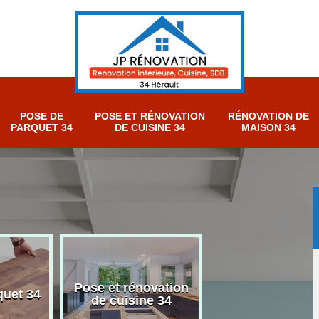
POSE DE
POSE ET RÉNOVATION
RÉNOVATION DE
PARQUET 34
DE CUISINE 34
MAISON 34
Pose et rénovation
Rénovation sall
quet 34
de cuisine 34
bain 34