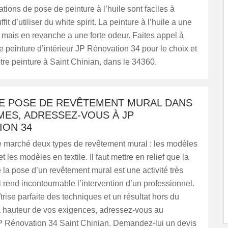
ations de pose de peinture à l’huile sont faciles à
uffit d’utiliser du white spirit. La peinture à l’huile a une
mais en revanche a une forte odeur. Faites appel à
de peinture d’intérieur JP Rénovation 34 pour le choix et
tre peinture à Saint Chinian, dans le 34360.
E POSE DE REVÊTEMENT MURAL DANS
MES, ADRESSEZ-VOUS À JP
ION 34
 le marché deux types de revêtement mural : les modèles
t les modèles en textile. Il faut mettre en relief que la
e la pose d’un revêtement mural est une activité très
 rend incontournable l’intervention d’un professionnel.
rise parfaite des techniques et un résultat hors du
 hauteur de vos exigences, adressez-vous au
JP Rénovation 34 Saint Chinian. Demandez-lui un devis