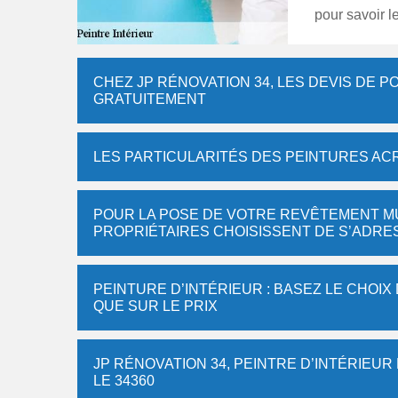
pour savoir l
CHEZ JP RÉNOVATION 34, LES DEVIS DE 
GRATUITEMENT
LES PARTICULARITÉS DES PEINTURES AC
POUR LA POSE DE VOTRE REVÊTEMENT MUR
PROPRIÉTAIRES CHOISISSENT DE S’ADRE
PEINTURE D’INTÉRIEUR : BASEZ LE CHOIX
QUE SUR LE PRIX
JP RÉNOVATION 34, PEINTRE D’INTÉRIEUR
LE 34360