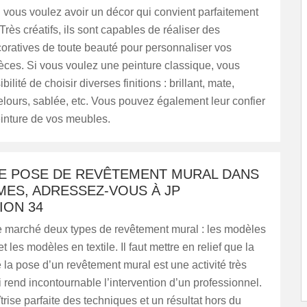
 vous voulez avoir un décor qui convient parfaitement
 Très créatifs, ils sont capables de réaliser des
oratives de toute beauté pour personnaliser vos
ièces. Si vous voulez une peinture classique, vous
bilité de choisir diverses finitions : brillant, mate,
elours, sablée, etc. Vous pouvez également leur confier
einture de vos meubles.
E POSE DE REVÊTEMENT MURAL DANS
MES, ADRESSEZ-VOUS À JP
ION 34
 le marché deux types de revêtement mural : les modèles
t les modèles en textile. Il faut mettre en relief que la
e la pose d’un revêtement mural est une activité très
 rend incontournable l’intervention d’un professionnel.
rise parfaite des techniques et un résultat hors du