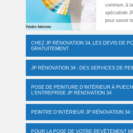
commun, à la
spécialiste 
pour savoir l
CHEZ JP RÉNOVATION 34, LES DEVIS DE 
GRATUITEMENT
JP RÉNOVATION 34 : DES SERVICES DE P
POSE DE PEINTURE D’INTÉRIEUR À PUEC
L’ENTREPRISE JP RÉNOVATION 34
PEINTRE D’INTÉRIEUR JP RÉNOVATION 34
POUR LA POSE DE VOTRE REVÊTEMENT MU