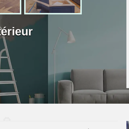
térieur