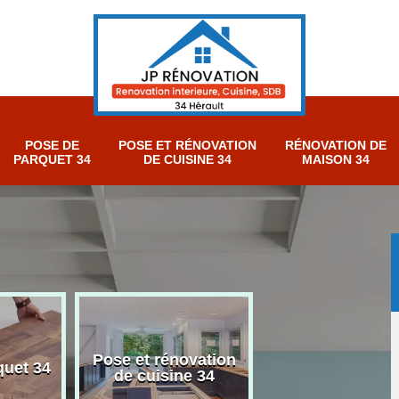
POSE DE
POSE ET RÉNOVATION
RÉNOVATION DE
PARQUET 34
DE CUISINE 34
MAISON 34
Pose et rénovation
Rénovation sall
quet 34
de cuisine 34
bain 34