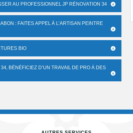
SSER AU PROFESSIONNEL JP RÉNOVATION 34
BON : FAITES APPEL À L’ARTISAN PEINTRE
NTURES BIO
4, BÉNÉFICIEZ D’UN TRAVAIL DE PRO À DES
AUTRES SERVICES