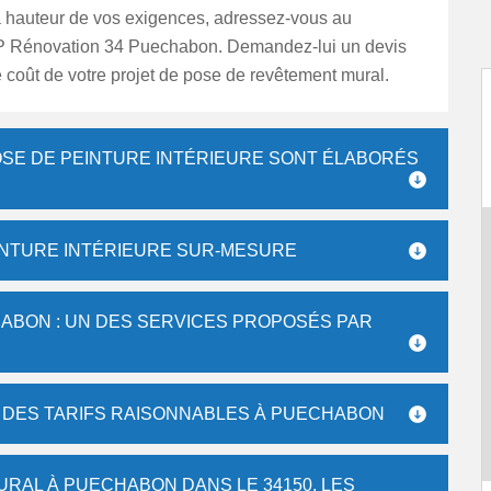
 hauteur de vos exigences, adressez-vous au
JP Rénovation 34 Puechabon. Demandez-lui un devis
e coût de votre projet de pose de revêtement mural.
POSE DE PEINTURE INTÉRIEURE SONT ÉLABORÉS
EINTURE INTÉRIEURE SUR-MESURE
HABON : UN DES SERVICES PROPOSÉS PAR
 : DES TARIFS RAISONNABLES À PUECHABON
RAL À PUECHABON DANS LE 34150, LES