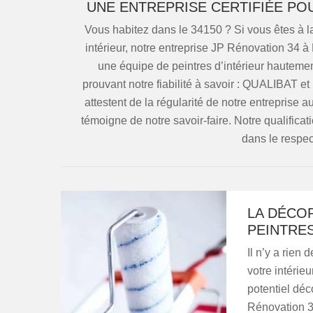
UNE ENTREPRISE CERTIFIÉE PO
Vous habitez dans le 34150 ? Si vous êtes à l
intérieur, notre entreprise JP Rénovation 34 à
une équipe de peintres d’intérieur hautemen
prouvant notre fiabilité à savoir : QUALIBAT 
attestent de la régularité de notre entreprise 
témoigne de notre savoir-faire. Notre qualifica
dans le respec
LA DÉCOR
PEINTRES
Il n’y a rien
votre intérie
potentiel déco
Rénovation 3