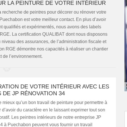
UR LA PEINTURE DE VOTRE INTÉRIEUR
a recherche de peintres pour décorer ou rénover votre
 Puechabon est votre meilleur contact. En plus d’avoir
t qualifiés et expérimentés, nous avons des labels
et RGE. La certification QUALIBAT dont nous disposons
au niveau des assurances, de l’administration fiscale et
tion RGE démontre nos capacités à réaliser un chantier
t de l’environnement.
ATION DE VOTRE INTÉRIEUR AVEC LES
 DE JP RÉNOVATION 34
 de mieux qu’un bon travail de peinture pour permettre à
ur d’avoir du caractère en le laissant exprimer tout son
ratif. Les peintres intérieurs de notre entreprise JP
4 à Puechabon peuvent vous fournir un travail