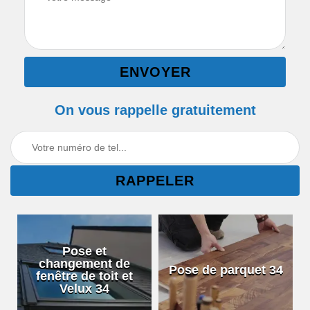
On vous rappelle gratuitement
Pose et
changement de
Pose de parquet 34
fenêtre de toit et
Velux 34