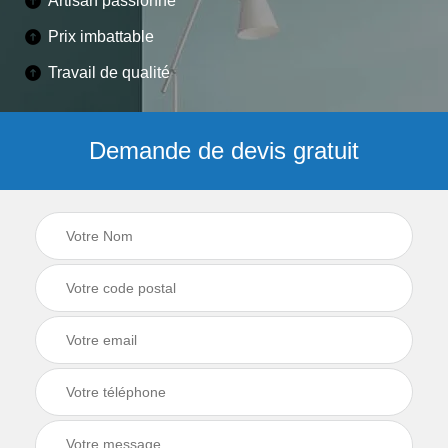
Artisan passionné
Prix imbattable
Travail de qualité
Demande de devis gratuit