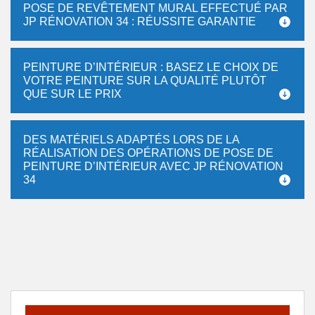
POSE DE REVÊTEMENT MURAL EFFECTUÉ PAR
JP RÉNOVATION 34 : RÉUSSITE GARANTIE
PEINTURE D’INTÉRIEUR : BASEZ LE CHOIX DE
VOTRE PEINTURE SUR LA QUALITÉ PLUTÔT
QUE SUR LE PRIX
DES MATÉRIELS ADAPTÉS LORS DE LA
RÉALISATION DES OPÉRATIONS DE POSE DE
PEINTURE D’INTÉRIEUR AVEC JP RÉNOVATION
34