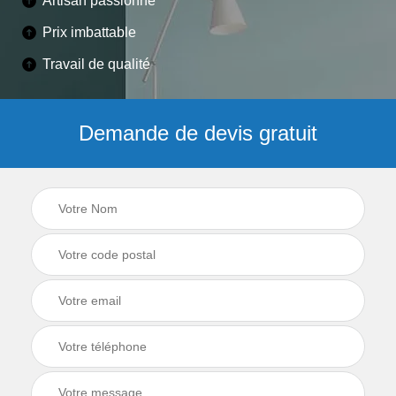
Artisan passionné
Prix imbattable
Travail de qualité
Demande de devis gratuit