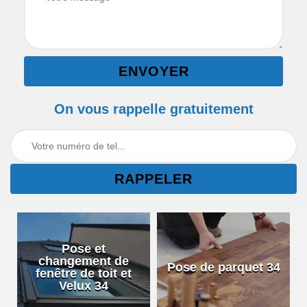
On vous rappelle gratuitement
Pose et
changement de
Pose de parquet 34
fenêtre de toit et
Velux 34