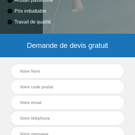
Artisan passionné
Prix imbattable
Travail de qualité
Demande de devis gratuit