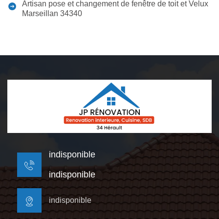
Artisan pose et changement de fenêtre de toit et Velux
Marseillan 34340
indisponible
indisponible
indisponible