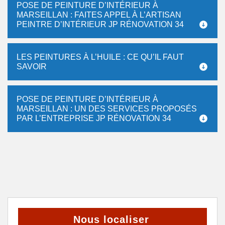
POSE DE PEINTURE D’INTÉRIEUR À
MARSEILLAN : FAITES APPEL À L’ARTISAN
PEINTRE D’INTÉRIEUR JP RÉNOVATION 34
LES PEINTURES À L’HUILE : CE QU’IL FAUT
SAVOIR
POSE DE PEINTURE D’INTÉRIEUR À
MARSEILLAN : UN DES SERVICES PROPOSÉS
PAR L’ENTREPRISE JP RÉNOVATION 34
Nous localiser