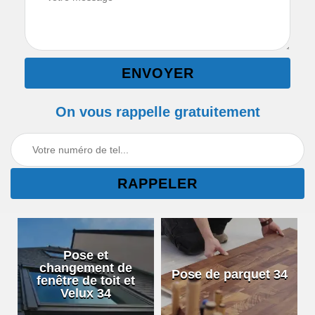
On vous rappelle gratuitement
Pose et
changement de
Pose de parquet 34
fenêtre de toit et
Velux 34