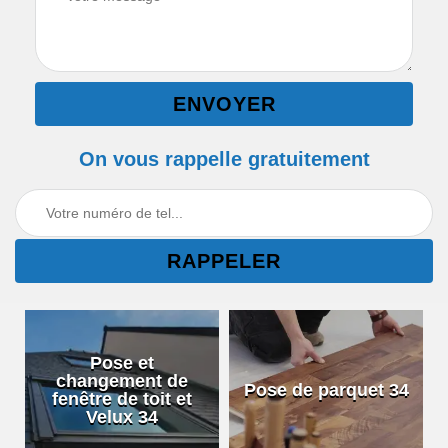
On vous rappelle gratuitement
Pose et
changement de
Pose de parquet 34
fenêtre de toit et
Velux 34