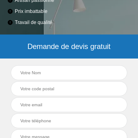
Artisan passionné
Prix imbattable
Travail de qualité
Demande de devis gratuit