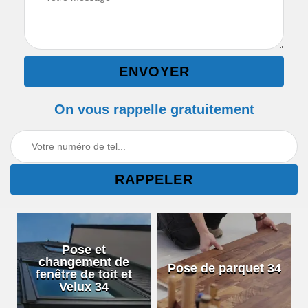
On vous rappelle gratuitement
Pose et
changement de
Pose de parquet 34
fenêtre de toit et
Velux 34