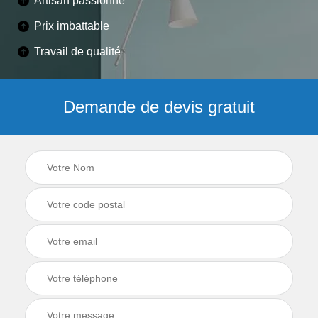
Artisan passionné
Prix imbattable
Travail de qualité
Demande de devis gratuit