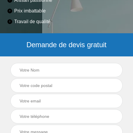
Artisan passionné
Prix imbattable
Travail de qualité
Demande de devis gratuit