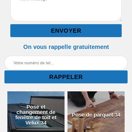
On vous rappelle gratuitement
Pose et
changement de
Pose de parquet 34
fenêtre de toit et
Velux 34