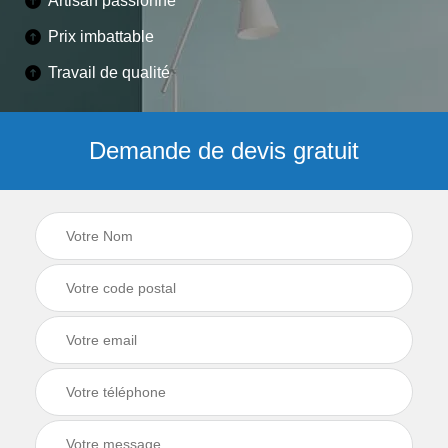
Artisan passionné
Prix imbattable
Travail de qualité
Demande de devis gratuit