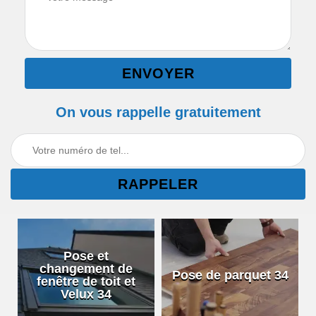
On vous rappelle gratuitement
Pose et
changement de
Pose de parquet 34
fenêtre de toit et
Velux 34