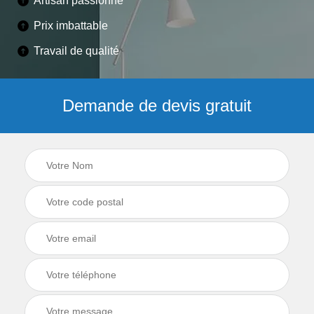
Artisan passionné
Prix imbattable
Travail de qualité
Demande de devis gratuit