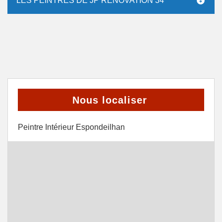
LES PEINTRES DE JP RÉNOVATION 34
Nous localiser
Peintre Intérieur Espondeilhan