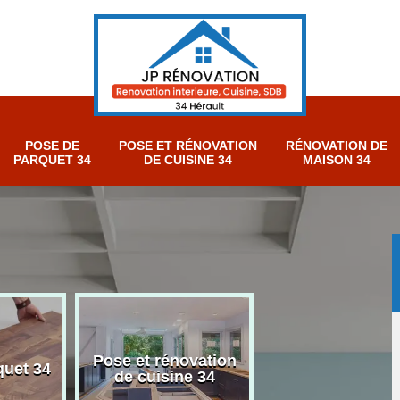
POSE DE
POSE ET RÉNOVATION
RÉNOVATION DE
PARQUET 34
DE CUISINE 34
MAISON 34
Pose et rénovation
Rénovation sall
quet 34
de cuisine 34
bain 34