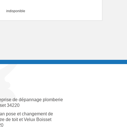
indisponible
eprise de dépannage plomberie
set 34220
san pose et changement de
tre de toit et Velux Boisset
20