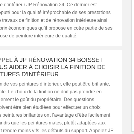
tre d’intérieur JP Rénovation 34. Ce dernier est
uté pour la qualité irréprochable de ses prestations
 travaux de finition et de rénovation intérieure ainsi
prix économiques qu’il propose en cotre partie de ses
ose de peinture intérieure de qualité.
PPEL À JP RÉNOVATION 34 BOISSET
S AIDER À CHOISIR LA FINITION DE
TURES D’INTÉRIEUR
on de vos peintures d’intérieur, elle peut être brillante,
te. Le choix de la finition ne doit pas prendre en
ement le goût du propriétaire. Des questions
ivent être bien étudiées pour effectuer un choix
s peintures brillantes ont l’avantage d’être facilement
andis que les peintures mates, plutôt adaptées aux
 rendre moins vifs les défauts du support. Appelez JP