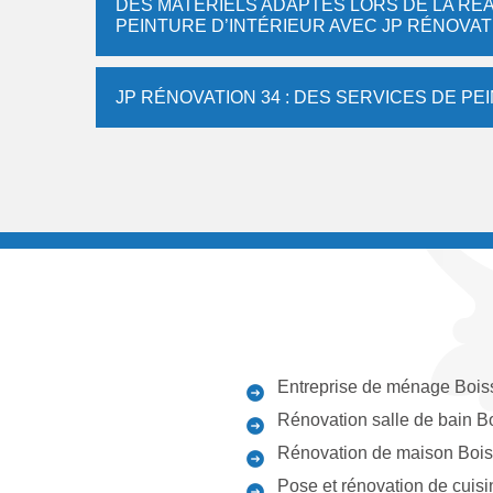
DES MATÉRIELS ADAPTÉS LORS DE LA RÉ
PEINTURE D’INTÉRIEUR AVEC JP RÉNOVAT
JP RÉNOVATION 34 : DES SERVICES DE P
Entreprise de ménage Bois
Rénovation salle de bain B
Rénovation de maison Bois
Pose et rénovation de cuisi