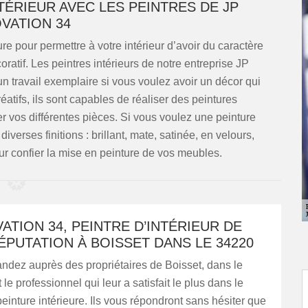
TÉRIEUR AVEC LES PEINTRES DE JP
VATION 34
ure pour permettre à votre intérieur d’avoir du caractère
oratif. Les peintres intérieurs de notre entreprise JP
n travail exemplaire si vous voulez avoir un décor qui
réatifs, ils sont capables de réaliser des peintures
r vos différentes pièces. Si vous voulez une peinture
diverses finitions : brillant, mate, satinée, en velours,
r confier la mise en peinture de vos meubles.
ATION 34, PEINTRE D’INTÉRIEUR DE
PUTATION À BOISSET DANS LE 34220
ndez auprès des propriétaires de Boisset, dans le
le professionnel qui leur a satisfait le plus dans le
inture intérieure. Ils vous répondront sans hésiter que