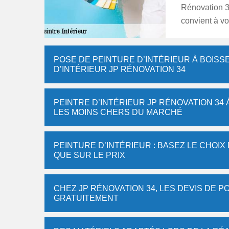
Rénovation 34
convient à vo
POSE DE PEINTURE D’INTÉRIEUR À BOISSET
D’INTÉRIEUR JP RÉNOVATION 34
PEINTRE D’INTÉRIEUR JP RÉNOVATION 34 À
LES MOINS CHERS DU MARCHÉ
PEINTURE D’INTÉRIEUR : BASEZ LE CHOIX
QUE SUR LE PRIX
CHEZ JP RÉNOVATION 34, LES DEVIS DE 
GRATUITEMENT