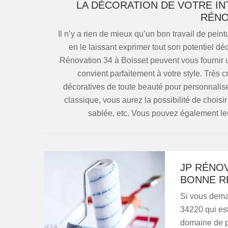
LA DÉCORATION DE VOTRE IN
RÉNO
Il n’y a rien de mieux qu’un bon travail de peint
en le laissant exprimer tout son potentiel déc
Rénovation 34 à Boisset peuvent vous fournir u
convient parfaitement à votre style. Très c
décoratives de toute beauté pour personnalise
classique, vous aurez la possibilité de choisir 
sablée, etc. Vous pouvez également leu
JP RÉNOV
BONNE RÉ
Si vous dema
34220 qui est 
domaine de pe