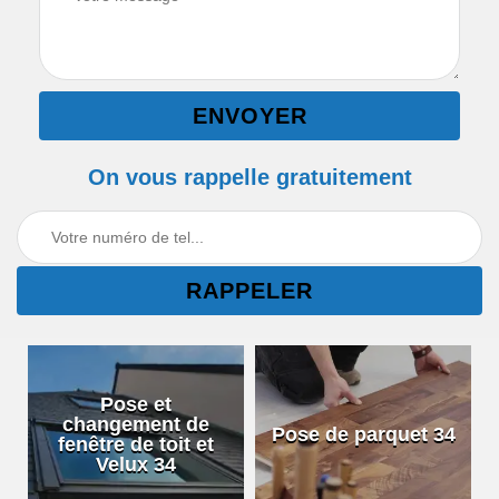
On vous rappelle gratuitement
Pose et
changement de
Pose de parquet 34
fenêtre de toit et
Velux 34