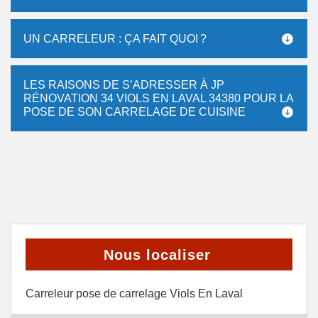
UN CARRELEUR : ÇA FAIT QUOI ?
LES RAISONS DE S’ADRESSER À JP
RÉNOVATION 34 VIOLS EN LAVAL 34380 POUR LA
POSE DE SON CARRELAGE DE CUISINE
Nous localiser
Carreleur pose de carrelage Viols En Laval