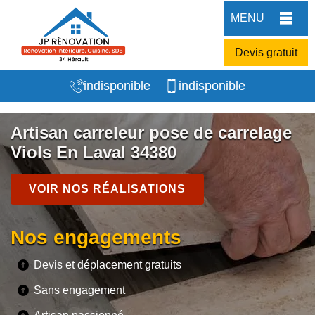
MENU
Devis gratuit
indisponible
indisponible
Artisan carreleur pose de carrelage
Viols En Laval 34380
VOIR NOS RÉALISATIONS
Nos engagements
Devis et déplacement gratuits
Sans engagement