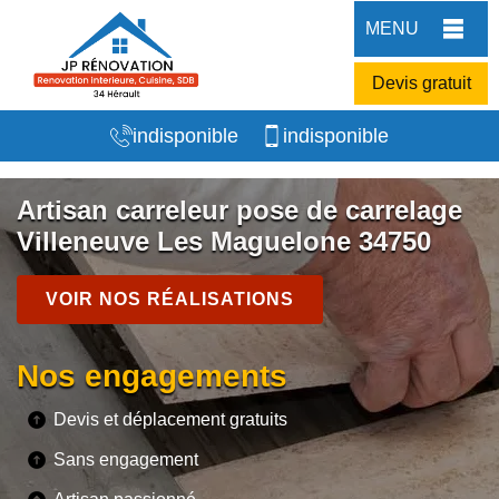
MENU
Devis gratuit
indisponible
indisponible
Artisan carreleur pose de carrelage
Villeneuve Les Maguelone 34750
VOIR NOS RÉALISATIONS
Nos engagements
Devis et déplacement gratuits
Sans engagement