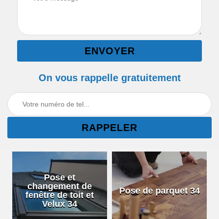
On vous rappelle gratuitement
Pose et
changement de
Pose de parquet 34
fenêtre de toit et
Velux 34