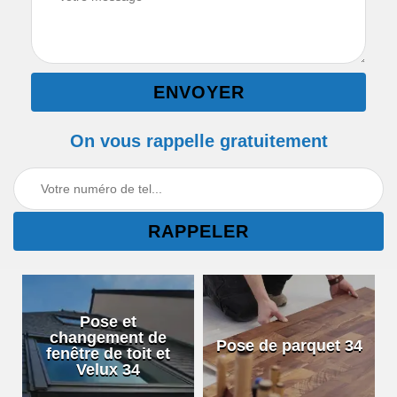
On vous rappelle gratuitement
Pose et
changement de
Pose de parquet 34
fenêtre de toit et
Velux 34