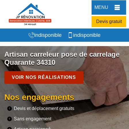
MENU
Devis gratuit
indisponible
indisponible
Artisan carreleur pose de carrelage
Quarante 34310
VOIR NOS RÉALISATIONS
Nos engagements
Devis et déplacement gratuits
Sans engagement