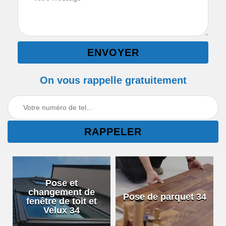
On vous rappelle gratuitement
Pose et
changement de
Pose de parquet 34
fenêtre de toit et
Velux 34