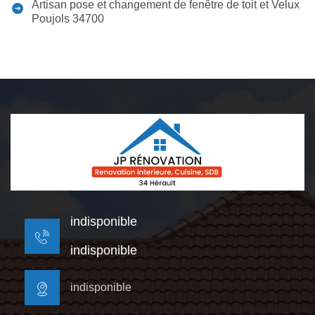
Artisan pose et changement de fenêtre de toit et Velux
Poujols 34700
indisponible
indisponible
indisponible