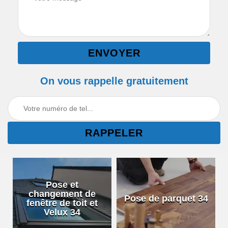
On vous rappelle gratuitement
Pose et
changement de
Pose de parquet 34
fenêtre de toit et
Velux 34