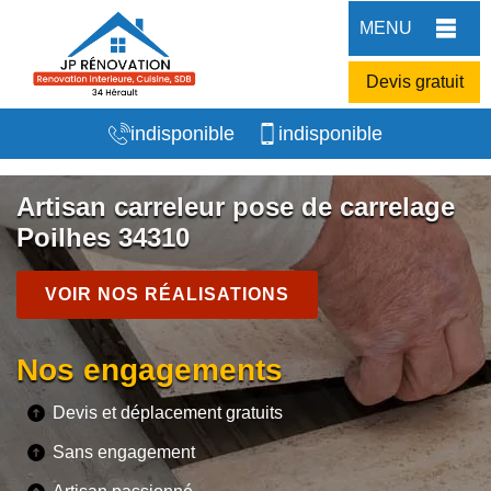
MENU
Devis gratuit
indisponible
indisponible
Artisan carreleur pose de carrelage
Poilhes 34310
VOIR NOS RÉALISATIONS
Nos engagements
Devis et déplacement gratuits
Sans engagement