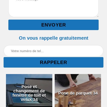
On vous rappelle gratuitement
Pose et
changement de
Pose de parquet 34
fenêtre de toit et
Velux 34