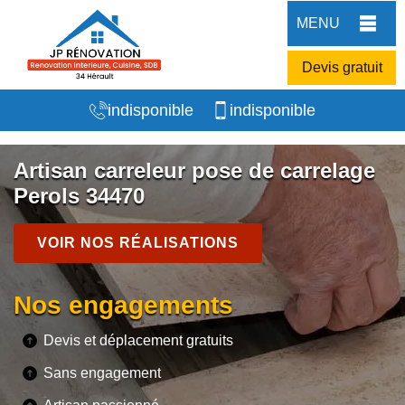
MENU
Devis gratuit
indisponible
indisponible
Artisan carreleur pose de carrelage
Perols 34470
VOIR NOS RÉALISATIONS
Nos engagements
Devis et déplacement gratuits
Sans engagement