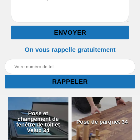
On vous rappelle gratuitement
Pose et
changement de
Pose de parquet 34
fenêtre de toit et
Velux 34