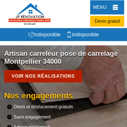
MENU
Devis gratuit
indisponible
indisponible
Artisan carreleur pose de carrelage
Montpellier 34000
VOIR NOS RÉALISATIONS
Nos engagements
Devis et déplacement gratuits
Sans engagement