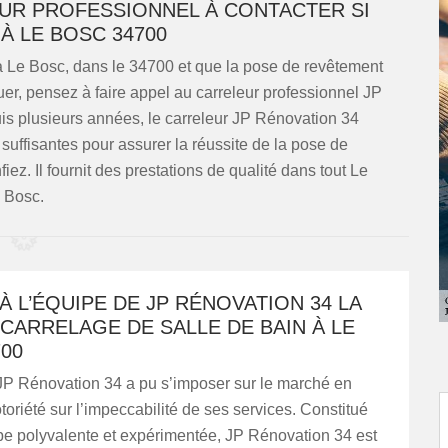
EUR PROFESSIONNEL À CONTACTER SI
À LE BOSC 34700
 à Le Bosc, dans le 34700 et que la pose de revêtement
uer, pensez à faire appel au carreleur professionnel JP
uis plusieurs années, le carreleur JP Rénovation 34
uffisantes pour assurer la réussite de la pose de
ez. Il fournit des prestations de qualité dans tout Le
Bosc.
À L’ÉQUIPE DE JP RÉNOVATION 34 LA
CARRELAGE DE SALLE DE BAIN À LE
00
 JP Rénovation 34 a pu s’imposer sur le marché en
toriété sur l’impeccabilité de ses services. Constitué
pe polyvalente et expérimentée, JP Rénovation 34 est