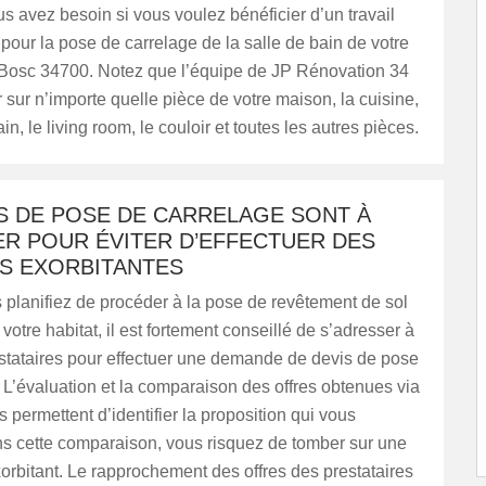
us avez besoin si vous voulez bénéficier d’un travail
pour la pose de carrelage de la salle de bain de votre
Bosc 34700. Notez que l’équipe de JP Rénovation 34
er sur n’importe quelle pièce de votre maison, la cuisine,
ain, le living room, le couloir et toutes les autres pièces.
S DE POSE DE CARRELAGE SONT À
R POUR ÉVITER D’EFFECTUER DES
S EXORBITANTES
planifiez de procéder à la pose de revêtement de sol
votre habitat, il est fortement conseillé de s’adresser à
estataires pour effectuer une demande de devis de pose
 L’évaluation et la comparaison des offres obtenues via
s permettent d’identifier la proposition qui vous
ns cette comparaison, vous risquez de tomber sur une
exorbitant. Le rapprochement des offres des prestataires