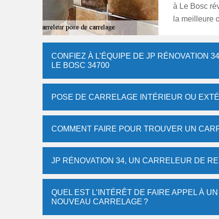
à Le Bosc ré
la meilleure o
CONFIEZ À L’ÉQUIPE DE JP RÉNOVATION 3
LE BOSC 34700
POSE DE CARRELAGE INTÉRIEUR OU EXTÉ
COMMENT FAIRE POUR TROUVER UN CARR
JP RÉNOVATION 34, UN CARRELEUR DE RE
QUEL EST L’INTÉRÊT DE FAIRE APPEL À 
NOUVEAU CARRELAGE ?