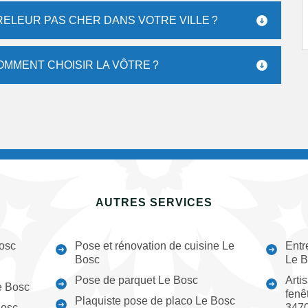
ELEUR PAS CHER DANS VOTRE VILLE ?
OMMENT CHOISIR LA VÔTRE ?
AUTRES SERVICES
osc
Pose et rénovation de cuisine Le
Entr
Bosc
Le B
Pose de parquet Le Bosc
Arti
e Bosc
fenê
Plaquiste pose de placo Le Bosc
Bosc
347