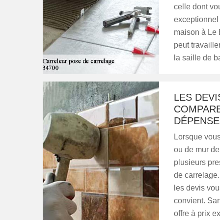
celle dont vo
exceptionnel 
maison à Le 
peut travaill
la saille de b
LES DEVI
COMPARE
DÉPENSE
Lorsque vous 
ou de mur de 
plusieurs pr
de carrelage.
les devis vou
convient. Sa
offre à prix 