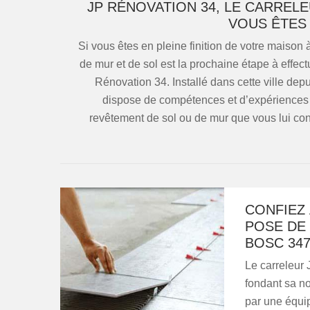
JP RÉNOVATION 34, LE CARREL
VOUS ÊTES 
Si vous êtes en pleine finition de votre maison
de mur et de sol est la prochaine étape à effect
Rénovation 34. Installé dans cette ville dep
dispose de compétences et d’expériences s
revêtement de sol ou de mur que vous lui confi
CONFIEZ 
POSE DE 
BOSC 347
Le carreleur
fondant sa no
par une équi