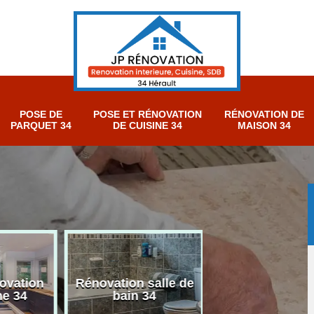
POSE DE
POSE ET RÉNOVATION
RÉNOVATION DE
PARQUET 34
DE CUISINE 34
MAISON 34
ovation
Rénovation salle de
Peintre intérieu
e 34
bain 34