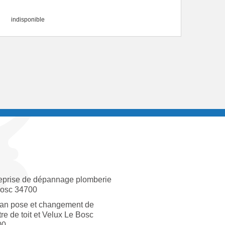
indisponible
eprise de dépannage plomberie
osc 34700
san pose et changement de
tre de toit et Velux Le Bosc
00