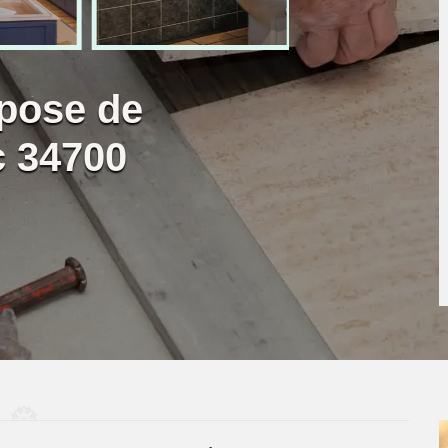
 pose de
c 34700